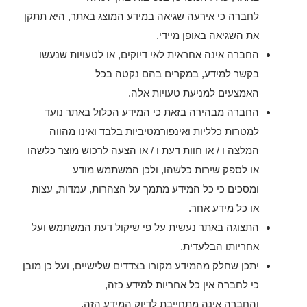
לחברה כי אירעה שגיאה במידע המוצג באתר, היא תתקן
את השגיאה באופן מיידי.
החברה אינה אחראית לאי דיוקים, או לטעויות שנעשו
בקשר למידע, במקרים בהם נקטה בכל
האמצעים למניעת טעויות אלה.
החברה מבהירה בזאת כי המידע הכלול באתר נועד
למטרות כלליות ואינפורמטיביות בלבד ואינו מהווה
המלצה ו / או חוות דעת ו / או הצעה לרכוש מוצר כלשהו
או לספק שירות כלשהו, ולכן המשתמש מודע
ומסכים כי כל המידע מתמך על הצהרות, עמדות, עצות
או כל מידע אחר.
התצוגה באתר נעשית על פי שיקול דעת המשתמש ועל
אחריותו הבלעדית.
יתכן שחלק מהמידע מקורו בצדדים שלישיים, ועל כן מובן
כי לחברה אין כל אחריות למידע כזה,
והחברה אינה מתחייבת לדיוק המידע הזה.