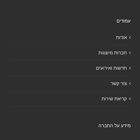
עמודים
אודות
חברות מיוצגות
חדשות ואירועים
צור קשר
קריאת שירות
מידע על החברה