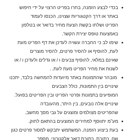
בכדי לבצע הזמנה, בחרו בפריט הרצוי על ידי חיפוש
באתר או דרך הקטגוריות שצוינו, הכנסו לעמוד
הפריט ושלחו בקשת הצעת מחיר בדואר או בטלפון
באמצעות טופס יצירת הקשר.
שימו לב כי החברה עשויה לעדכן את דף הפריט מעת
לעת, להוסיף או להסיר פרטים, להסיר מוצרים
שאינם במלאי, להוסיף צבעים ו / או גדלים ולעדכן ו / או
לשנות את מחיר הפריט מעת לעת. .
מובהר שהתמונות באתר מיועדות להמחשה בלבד, יתכנו
שינויים בין התמונות, כולל הצבעים
המופיעים בתמונות ופרטי הפריט ובין הפריטים בפועל.
שינויים אלה נובעים, בין היתר, מהעובדה
שהפריטים מצולמים ומוצגים על גבי מסך מחשב.
מע"מ יתווסף למחירים המוצעים בהתאם לחוק.
בעת ביצוע הזמנה, המשתמש יתבקש למסור פרטים כגון
שם, כתובת, כתובת דואר אלקטרוני, מספר